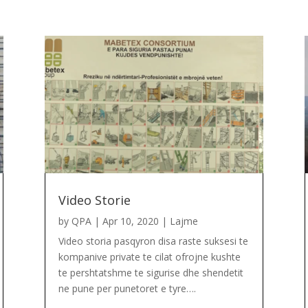
Video Storie
by
QPA
|
Apr 10, 2020
|
Lajme
Video storia pasqyron disa raste suksesi te
kompanive private te cilat ofrojne kushte
te pershtatshme te sigurise dhe shendetit
ne pune per punetoret e tyre….