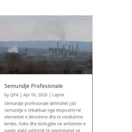
Semundje Profesionale
by
QPA
|
Apr 10, 2020
|
Lajme
Sëmundje profesionale definohet çdo
sëmundje e shkaktuar nga ekspozimi në
elementet e dëmshme dhe të rrezikshme
kimike, fizike dhe biologjike në ambientin e
punës gjatë ushtrimit të veprimtarisë së