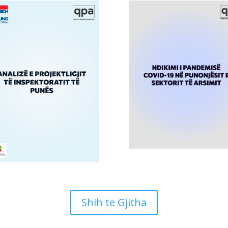
Shih te Gjitha