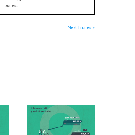
punës…
Next Entries »