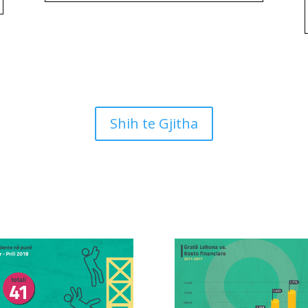
Shih te Gjitha